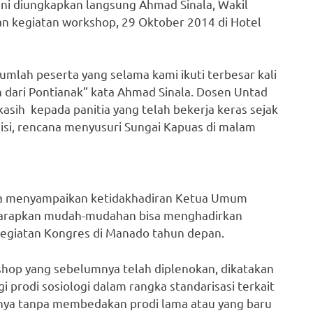
l ini diungkapkan langsung Ahmad Sinala, Wakil
n kegiatan workshop, 29 Oktober 2014 di Hotel
jumlah peserta yang selama kami ikuti terbesar kali
h dari Pontianak” kata Ahmad Sinala. Dosen Untad
asih kepada panitia yang telah bekerja keras sejak
i, rencana menyusuri Sungai Kapuas di malam
la menyampaikan ketidakhadiran Ketua Umum
diharapkan mudah-mudahan bisa menghadirkan
kegiatan Kongres di Manado tahun depan.
hop yang sebelumnya telah diplenokan, dikatakan
 prodi sosiologi dalam rangka standarisasi terkait
ainya tanpa membedakan prodi lama atau yang baru