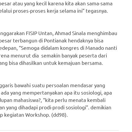
g besar atau yang kecil karena kita akan sama-sama
lui proses-proses kerja selama ini” tegasnya.
enggarakan FISIP Untan, Ahmad Sinala menghimbau
esar terbangun di Pontianak hendaknya bisa
kedepan, “Semoga didalam kongres di Manado nanti
Karena menurut dia semakin banyak peserta dari
ng bisa dihasilkan untuk kemajuan bersama.
garis bawahi suatu persoalan mendasar yang
ada yang mempertanyakan apa itu sosiologi, apa
hidupan mahasiswa?, “kita perlu menata kembali
 yang dihadapi prodi-prodi sosiologi”. demikian
p kegiatan Workshop. (dd98).