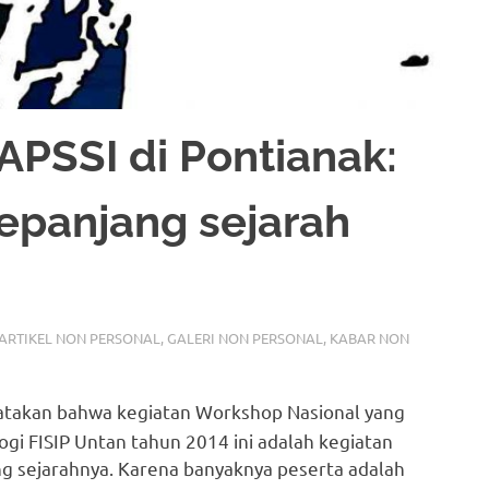
APSSI di Pontianak:
epanjang sejarah
ARTIKEL NON PERSONAL
,
GALERI NON PERSONAL
,
KABAR NON
yatakan bahwa kegiatan Workshop Nasional yang
gi FISIP Untan tahun 2014 ini adalah kegiatan
g sejarahnya. Karena banyaknya peserta adalah