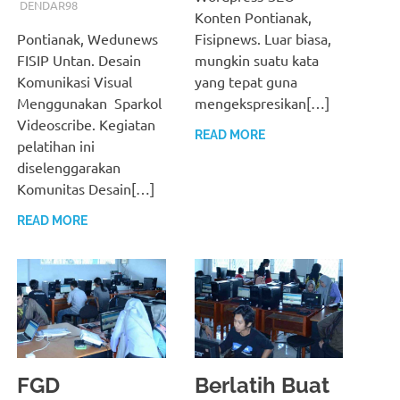
DENDAR98
Konten Pontianak,
Pontianak, Wedunews
Fisipnews. Luar biasa,
FISIP Untan. Desain
mungkin suatu kata
Komunikasi Visual
yang tepat guna
Menggunakan Sparkol
mengekspresikan[…]
Videoscribe. Kegiatan
READ MORE
pelatihan ini
diselenggarakan
Komunitas Desain[…]
READ MORE
FGD
Berlatih Buat