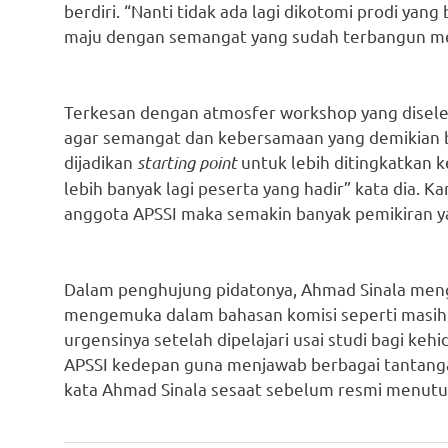
berdiri. “Nanti tidak ada lagi dikotomi prodi yan
maju dengan semangat yang sudah terbangun mela
Terkesan dengan atmosfer workshop yang disel
agar semangat dan kebersamaan yang demikian b
dijadikan
starting point
untuk lebih ditingkatkan 
lebih banyak lagi peserta yang hadir” kata dia. 
anggota APSSI maka semakin banyak pemikiran ya
Dalam penghujung pidatonya, Ahmad Sinala meng
mengemuka dalam bahasan komisi seperti masih 
urgensinya setelah dipelajari usai studi bagi ke
APSSI kedepan guna menjawab berbagai tantangan
kata Ahmad Sinala sesaat sebelum resmi menutu