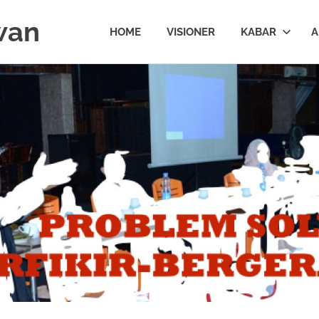
wan
HOME
VISIONER
KABAR
A