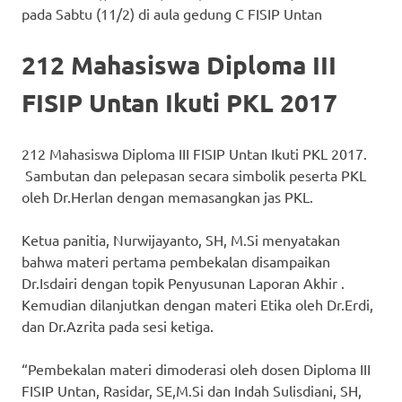
pada Sabtu (11/2) di aula gedung C FISIP Untan
212 Mahasiswa Diploma III
FISIP Untan Ikuti PKL 2017
212 Mahasiswa Diploma III FISIP Untan Ikuti PKL 2017.
Sambutan dan pelepasan secara simbolik peserta PKL
oleh Dr.Herlan dengan memasangkan jas PKL.
Ketua panitia, Nurwijayanto, SH, M.Si menyatakan
bahwa materi pertama pembekalan disampaikan
Dr.Isdairi dengan topik Penyusunan Laporan Akhir .
Kemudian dilanjutkan dengan materi Etika oleh Dr.Erdi,
dan Dr.Azrita pada sesi ketiga.
“Pembekalan materi dimoderasi oleh dosen Diploma III
FISIP Untan, Rasidar, SE,M.Si dan Indah Sulisdiani, SH,