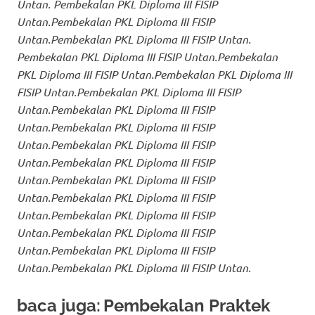
Untan. Pembekalan PKL Diploma III FISIP
Untan.Pembekalan PKL Diploma III FISIP
Untan.Pembekalan PKL Diploma III FISIP Untan.
Pembekalan PKL Diploma III FISIP Untan.Pembekalan
PKL Diploma III FISIP Untan.Pembekalan PKL Diploma III
FISIP Untan.Pembekalan PKL Diploma III FISIP
Untan.Pembekalan PKL Diploma III FISIP
Untan.Pembekalan PKL Diploma III FISIP
Untan.Pembekalan PKL Diploma III FISIP
Untan.Pembekalan PKL Diploma III FISIP
Untan.Pembekalan PKL Diploma III FISIP
Untan.Pembekalan PKL Diploma III FISIP
Untan.Pembekalan PKL Diploma III FISIP
Untan.Pembekalan PKL Diploma III FISIP
Untan.Pembekalan PKL Diploma III FISIP
Untan.Pembekalan PKL Diploma III FISIP Untan.
baca juga:
Pembekalan Praktek