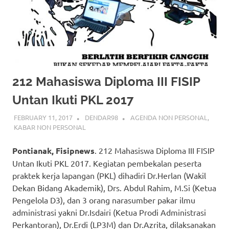
212 Mahasiswa Diploma III FISIP
Untan Ikuti PKL 2017
FEBRUARY 11, 2017
DENDAR98
AGENDA NON PERSONAL
,
KABAR NON PERSONAL
Pontianak, Fisipnews
. 212 Mahasiswa Diploma III FISIP
Untan Ikuti PKL 2017. Kegiatan pembekalan peserta
praktek kerja lapangan (PKL) dihadiri Dr.Herlan (Wakil
Dekan Bidang Akademik), Drs. Abdul Rahim, M.Si (Ketua
Pengelola D3), dan 3 orang narasumber pakar ilmu
administrasi yakni Dr.Isdairi (Ketua Prodi Administrasi
Perkantoran), Dr.Erdi (LP3M) dan Dr.Azrita, dilaksanakan