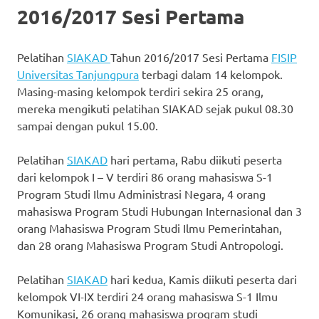
2016/2017 Sesi Pertama
Pelatihan
SIAKAD
Tahun 2016/2017 Sesi Pertama
FISIP
Universitas Tanjungpura
terbagi dalam 14 kelompok.
Masing-masing kelompok terdiri sekira 25 orang,
mereka mengikuti pelatihan SIAKAD sejak pukul 08.30
sampai dengan pukul 15.00.
Pelatihan
SIAKAD
hari pertama, Rabu diikuti peserta
dari kelompok I – V terdiri 86 orang mahasiswa S-1
Program Studi Ilmu Administrasi Negara, 4 orang
mahasiswa Program Studi Hubungan Internasional dan 3
orang Mahasiswa Program Studi Ilmu Pemerintahan,
dan 28 orang Mahasiswa Program Studi Antropologi.
Pelatihan
SIAKAD
hari kedua, Kamis diikuti peserta dari
kelompok VI-IX terdiri 24 orang mahasiswa S-1 Ilmu
Komunikasi, 26 orang mahasiswa program studi