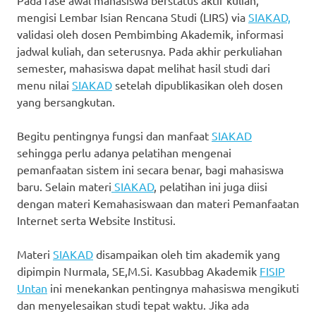
Pada fase awal mahasiswa berstatus aktif kuliah,
mengisi Lembar Isian Rencana Studi (LIRS) via
SIAKAD,
validasi oleh dosen Pembimbing Akademik, informasi
jadwal kuliah, dan seterusnya. Pada akhir perkuliahan
semester, mahasiswa dapat melihat hasil studi dari
menu nilai
SIAKAD
setelah dipublikasikan oleh dosen
yang bersangkutan.
Begitu pentingnya fungsi dan manfaat
SIAKAD
sehingga perlu adanya pelatihan mengenai
pemanfaatan sistem ini secara benar, bagi mahasiswa
baru. Selain materi
SIAKAD
, pelatihan ini juga diisi
dengan materi Kemahasiswaan dan materi Pemanfaatan
Internet serta Website Institusi.
Materi
SIAKAD
disampaikan oleh tim akademik yang
dipimpin Nurmala, SE,M.Si. Kasubbag Akademik
FISIP
Untan
ini menekankan pentingnya mahasiswa mengikuti
dan menyelesaikan studi tepat waktu. Jika ada