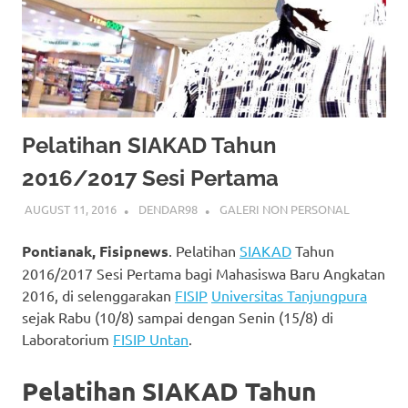
Pelatihan SIAKAD Tahun
2016/2017 Sesi Pertama
AUGUST 11, 2016
DENDAR98
GALERI NON PERSONAL
Pontianak, Fisipnews
. Pelatihan
SIAKAD
Tahun
2016/2017 Sesi Pertama bagi Mahasiswa Baru Angkatan
2016, di selenggarakan
FISIP
Universitas Tanjungpura
sejak Rabu (10/8) sampai dengan Senin (15/8) di
Laboratorium
FISIP Untan
.
Pelatihan SIAKAD Tahun